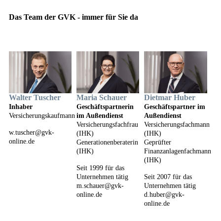
Das Team der GVK - immer für Sie da
Walter Tuscher
Maria Schauer
Dietmar Huber
Inhaber
Geschäftspartnerin
Geschäftspartner im
Versicherungskaufmann
im Außendienst
Außendienst
Versicherungsfachfrau
Versicherungsfachmann
w.tuscher@gvk-
(IHK)
(IHK)
online.de
Generationenberaterin
Geprüfter
(IHK)
Finanzanlagenfachmann
(IHK)
Seit 1999 für das
Unternehmen tätig
Seit 2007 für das
m.schauer@gvk-
Unternehmen tätig
online.de
d.huber@gvk-
online.de