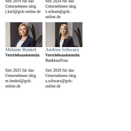
Seit 2019 für das
Seit 2024 für das
Unternehmen tätig
Unternehmen tätig
j.karl@gvk-online.de
v.schoen@gvk-
online.de
Melanie Benkel
Andrea Schwarz
Vertriebsassistentin
Vertriebsassistentin
Bankkauffrau
Seit 2025 für das
Seit 2020 für das
Unternehmen tätig
Unternehmen tätig
m.benkel@gvk-
a.schwarz@gvk-
online.de
online.de